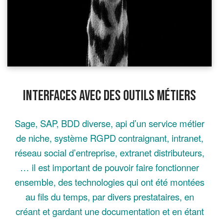
Interfaces avec des outils métiers
Sage, SAP, BDD diverse, api d’un service métier
de niche, système RGPD contraignant, intranet,
réseau social d’entreprise, extranet distributeurs,
… il est important de pouvoir faire fonctionner
ensemble, des technologies qui ont été montées
au fils du temps, par divers prestataires, en
créant et gardant une documentation et en étant