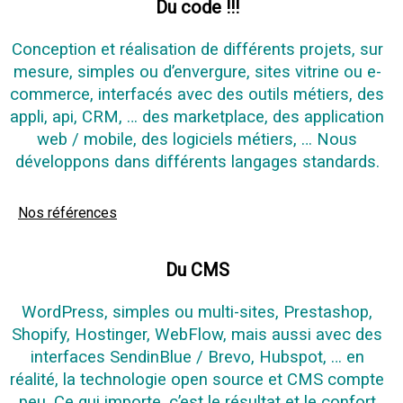
Du code !!!
Conception et réalisation de différents projets, sur
mesure, simples ou d’envergure, sites vitrine ou e-
commerce, interfacés avec des outils métiers, des
appli, api, CRM, … des marketplace, des application
web / mobile, des logiciels métiers, … Nous
développons dans différents langages standards.
Nos références
Du CMS
WordPress, simples ou multi-sites, Prestashop,
Shopify, Hostinger, WebFlow, mais aussi avec des
interfaces SendinBlue / Brevo, Hubspot, … en
réalité, la technologie open source et CMS compte
peu. Ce qui importe, c’est le résultat et le confort