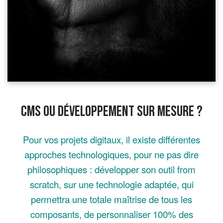
CMS ou développement sur mesure ?
Pour vos projets digitaux, il existe différentes
approches technologiques, pour ne pas dire
philosophiques : développer son outil from
scratch, sur une technologie adaptée, qui
permettra une totale maîtrise de tous les
composants, de personnaliser 100% des