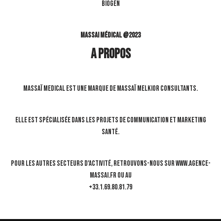
BIOGEN
Massai Médical @2023
A propos
Massaï Medical est une marque de Massaï Melkior Consultants.
Elle est spécialisée dans les projets de communication et marketing
santé.
Pour les autres secteurs d'activité, retrouvons-nous sur www.agence-
massai.fr ou au
+33.1.69.80.81.79