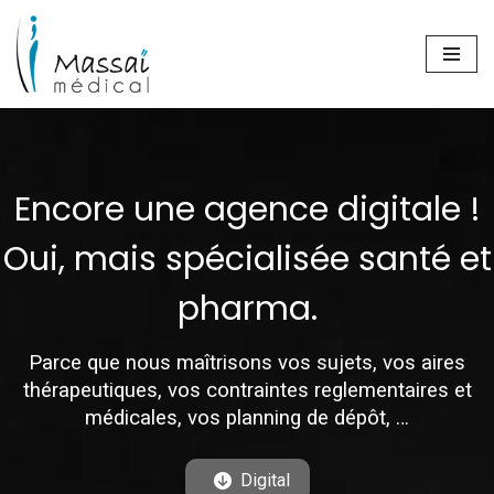
Aller
au
contenu
Encore une agence digitale !
Oui, mais spécialisée santé et
pharma.
Parce que nous maîtrisons vos sujets, vos aires
thérapeutiques, vos contraintes reglementaires et
médicales, vos planning de dépôt, …
Digital