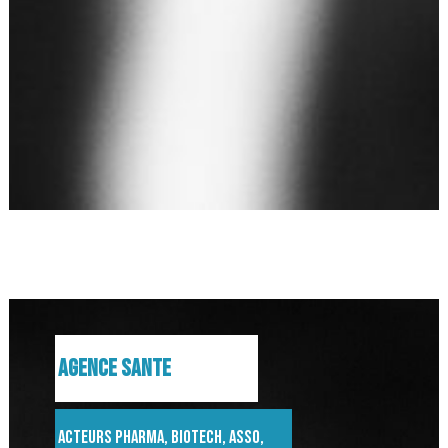
AGENCE SANTE
Acteurs pharma, biotech, asso,