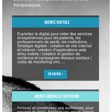
thérapeutiques.
AGENCE DIGITALE
Exploitez le digital pour créer des services
et expériences pour les patients, les
professionnels de santé, les institutions, …
Stratégie digitale / création de site internet
et intranet / création d’applications web
et/ou mobile / création et gestion de
contenus et campagnes réseaux sociaux /
outils de monitoring crm, …
EN SAVOIR +
AGENCE MEDIAS ET DIFFUSION
Innovez et construisez vos audiences, pour
générer du trafic, fidéliser vos cibles, lancer