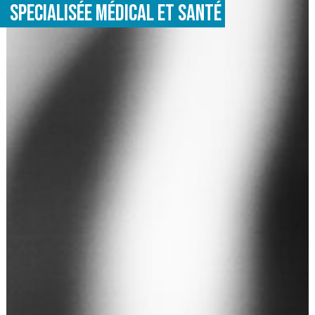
SPECIALISÉE MÉDICAL ET SANTÉ