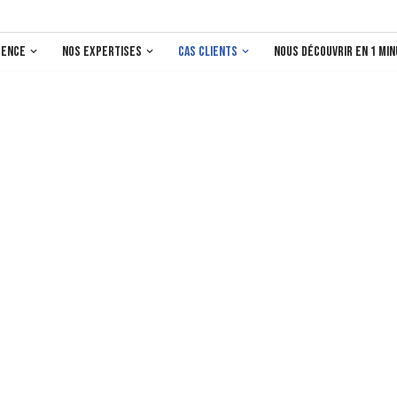
gence
Nos expertises
Cas clients
nous découvrir en 1 mi