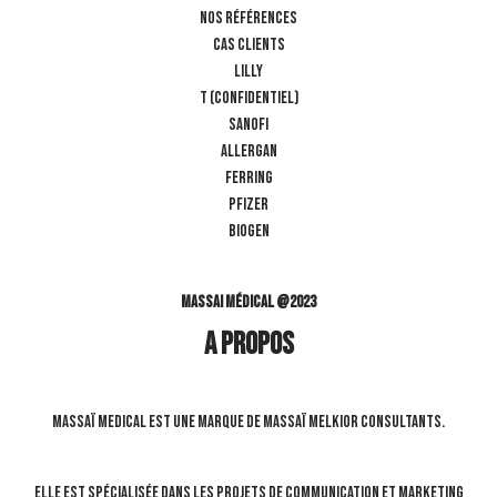
NOS RÉFÉRENCES
CAS CLIENTS
LILLY
T (confidentiel)
SANOFI
ALLERGAN
FERRING
PFIZER
BIOGEN
Massai Médical @2023
A propos
Massaï Medical est une marque de Massaï Melkior Consultants.
Elle est spécialisée dans les projets de communication et marketing