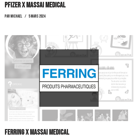
Pfizer x Massai Medical
par
Michael
5 mars 2024
ferring x Massai Medical