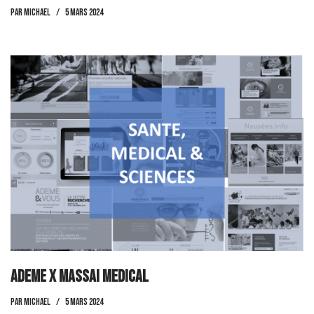
par
Michael
5 mars 2024
Ademe x Massai Medical
par
Michael
5 mars 2024