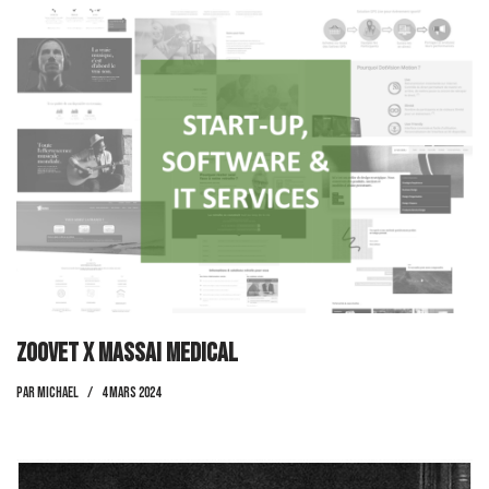
Zoovet x Massai Medical
par
Michael
4 mars 2024