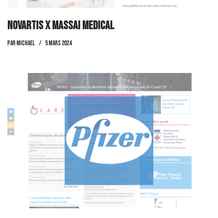
Novartis x Massai Medical
par
Michael
5 mars 2024