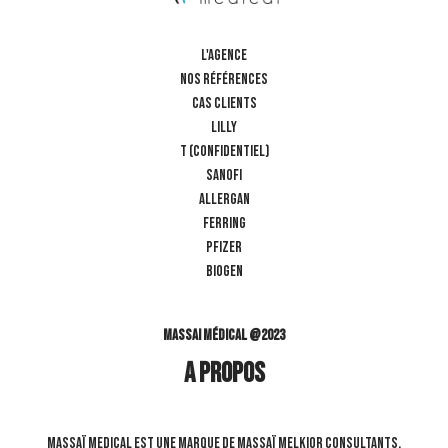
L'AGENCE
NOS RÉFÉRENCES
CAS CLIENTS
LILLY
T (confidentiel)
SANOFI
ALLERGAN
FERRING
PFIZER
BIOGEN
Massai Médical @2023
A propos
Massaï Medical est une marque de Massaï Melkior Consultants.